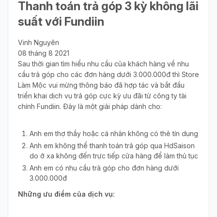
Thanh toán trả góp 3 kỳ không lãi
suất với Fundiin
Vinh Nguyên
08 tháng 8 2021
Sau thời gian tìm hiểu nhu cầu của khách hàng về nhu
cầu trả góp cho các đơn hàng dưới 3.000.000đ thì Store
Làm Mộc vui mừng thông báo đã hợp tác và bắt đầu
triển khai dịch vụ trả góp cực kỳ ưu đãi từ công ty tài
chính Fundiin. Đây là một giải pháp dành cho:
Anh em thợ thầy hoặc cá nhân không có thẻ tín dụng
Anh em không thể thanh toán trả góp qua HdSaison
do ở xa không đến trực tiếp cửa hàng để làm thủ tục
Anh em có nhu cầu trả góp cho đơn hàng dưới
3.000.000đ
Những ưu điểm của dịch vụ: