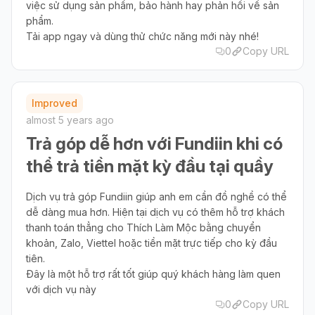
việc sử dụng sản phẩm, bảo hành hay phản hồi về sản
phẩm.
Tải app ngay và dùng thử chức năng mới này nhé!
0
Copy URL
Improved
almost 5 years ago
Trả góp dễ hơn với Fundiin khi có
thể trả tiền mặt kỳ đầu tại quầy
Dịch vụ trả góp Fundiin giúp anh em cần đồ nghề có thể
dễ dàng mua hơn. Hiện tại dịch vụ có thêm hỗ trợ khách
thanh toán thẳng cho Thích Làm Mộc bằng chuyển
khoản, Zalo, Viettel hoặc tiền mặt trực tiếp cho kỳ đầu
tiên.
Đây là một hỗ trợ rất tốt giúp quý khách hàng làm quen
với dịch vụ này
0
Copy URL