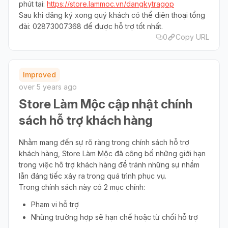
phút tại:
https://store.lammoc.vn/dangkytragop
Sau khi đăng ký xong quý khách có thể điện thoại tổng
đài: 02873007368 để được hỗ trợ tốt nhất.
0
Copy URL
Improved
over 5 years ago
Store Làm Mộc cập nhật chính
sách hỗ trợ khách hàng
Nhằm mang đến sự rõ ràng trong chính sách hỗ trợ
khách hàng, Store Làm Mộc đã công bố những giới hạn
trong việc hỗ trợ khách hàng để tránh những sự nhầm
lẫn đáng tiếc xảy ra trong quá trình phục vụ.
Trong chính sách này có 2 mục chính:
Phạm vi hỗ trợ
Những trường hợp sẽ hạn chế hoặc từ chối hỗ trợ