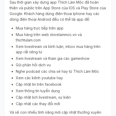
Sau thời gian xây dựng app Thích Làm Mộc đã hoàn
thiện và public trên App Store của IOS và Play Store của
Google. Khách hàng dùng điện thoại Iphone hay các
dòng điện thoại Android đều có thể tải app để:
Mua hàng trực tiếp trên app
Mua hàng trên web storelammoc.vn và
thichtulam.com
Xem livestream và bình luận, inbox mua hàng trên
app rất riêng tư
Xem livestream và tham gia các gameshow
Gửi phản hồi dịch vụ
Nghe podcast các chia sẻ hay từ Thích Làm Mộc
Xem các kênh youtube hay
Cập nhật tin trên facebook
Xem thông tin tuyển dụng
Cập nhật lịch livestream, sự kiện
Cập nhật các thay đổi mới
Và sẽ con nhiều tính năng mơi cập nhật thường xuyên