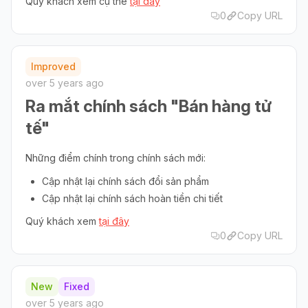
Quý khách xem cụ thể
tại đây
0
Copy URL
Improved
over 5 years ago
Ra mắt chính sách "Bán hàng tử
tế"
Những điểm chính trong chính sách mới:
Cập nhật lại chính sách đổi sản phẩm
Cập nhật lại chính sách hoàn tiền chi tiết
Quý khách xem
tại đây
0
Copy URL
New
Fixed
over 5 years ago