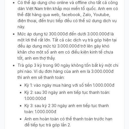
Có thể áp dụng cho online và offline cho tất cả công
dân Việt Nam trên khắp mọi miền tổ quốc. Anh em có
thể đặt hàng qua web, facebook, Zalo, Youtube,
điện thoại, đến trực tiếp đều có thể sử dụng dịch vụ
này.
Mức áp dụng từ 300.000đ đến dưới 3.000.000đ là
một lơi thế rất lớn. Tất cả các dịch vụ trả góp hiện tại
đều áp dụng mức từ 3.000.000đ trở lên gây khó
khăn cho một số anh em có điều kiện kinh tế chưa
tốt, anh em thợ thầy.
Trả góp 3 kỳ trong 90 ngày không tốn bất kỳ một chi
phí nào. Ví dụ đơn hàng của anh em là 3.000.000đ
thì anh em sẽ thanh toán:
Kỳ 1: vào ngày mua hàng với số tiền 1.000.000đ
Kỳ 2: sau 30 ngày anh em tiếp tục thanh toán:
1.000.000đ
Kỳ 3: sau kỳ 2 30 ngày anh em tiếp tục thanh
toán: 1.000.000đ
Anh em hoàn toàn có thể thanh toán trước hạn
để tiếp tục trả góp lần 2.