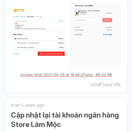
Screen Shot 2021-04-25 at 16.46.07.png
96.22 KB
0
Copy URL
over 5 years ago
Cập nhật lại tài khoản ngân hàng
Store Làm Mộc