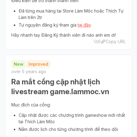
Điều kiện để trở thành thành viên:
Đã từng mua hàng tại Store Làm Mộc hoặc Thích Tự
Làm trên 2tr
Tự nguyện đăng ký tham gia
tại đây
Hãy nhanh tay Đăng Ký thành viên đi nào anh em ơi!
0
Copy URL
New
Improved
over 5 years ago
Ra mắt cổng cập nhật lịch
livestream game.lammoc.vn
Mục đích của cổng:
Cập nhật được các chương trình gameshow mới nhất
tại Thích Làm Mộc
Nắm được lịch cho từng chương trình để theo dõi