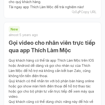
cho quý khách hàng.
Tải ngay app Thích Làm Mộc để trải nghiệm nào!
0
Copy URL
New
almost 5 years ago
Gọi video cho nhân viên trực tiếp
qua app Thích Làm Mộc
Quý khách hàng có thể tải app Thích Làm Mộc trên IOS
hoặc Android dễ dàng và gọi cho nhân sự của Thích
Làm Mộc để hỗ trợ mà không cần kết bạn Zalo, cũng
không tốn tiền điện thoại.
Quý khách có thể nhắn tin với bộ phận bán hàng online
hoặc gọi show màn hình điện thoại để hỗ trợ thao tác
hoặc gọi cho bộ phận tư vấn trực tiếp để xem máy qua
video.
Quý khách cũng có thể dùng chức năng này để hỏi về