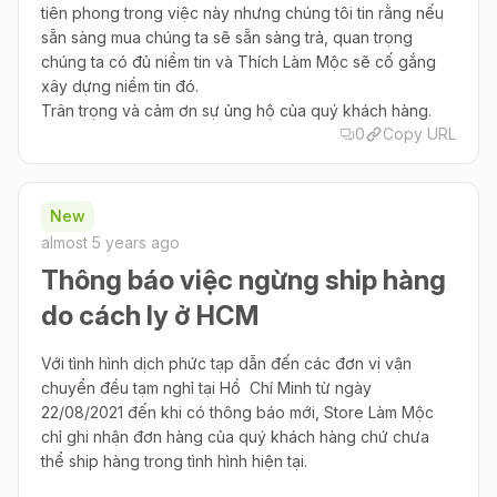
tiên phong trong việc này nhưng chúng tôi tin rằng nếu
sẵn sàng mua chúng ta sẽ sẵn sàng trả, quan trọng
chúng ta có đủ niềm tin và Thích Làm Mộc sẽ cố gắng
xây dựng niềm tin đó.
Trân trọng và cảm ơn sự ủng hộ của quý khách hàng.
0
Copy URL
New
almost 5 years ago
Thông báo việc ngừng ship hàng
do cách ly ở HCM
Với tình hình dịch phức tạp dẫn đến các đơn vị vận
chuyển đều tạm nghỉ tại Hồ Chí Minh từ ngày
22/08/2021 đến khi có thông báo mới, Store Làm Mộc
chỉ ghi nhận đơn hàng của quý khách hàng chứ chưa
thể ship hàng trong tình hình hiện tại.