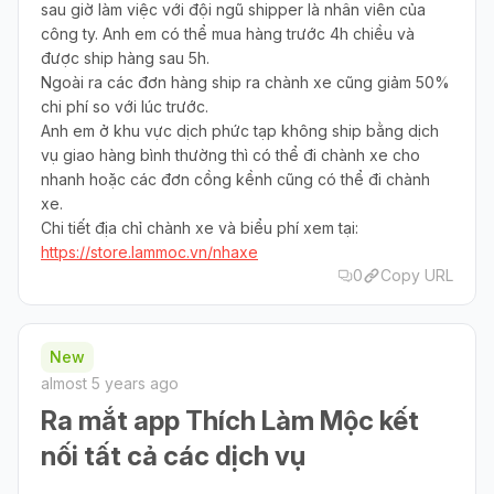
sau giờ làm việc với đội ngũ shipper là nhân viên của
công ty. Anh em có thể mua hàng trước 4h chiều và
được ship hàng sau 5h.
Ngoài ra các đơn hàng ship ra chành xe cũng giảm 50%
chi phí so với lúc trước.
Anh em ở khu vực dịch phức tạp không ship bằng dịch
vụ giao hàng bình thường thì có thể đi chành xe cho
nhanh hoặc các đơn cồng kềnh cũng có thể đi chành
xe.
Chi tiết địa chỉ chành xe và biểu phí xem tại:
https://store.lammoc.vn/nhaxe
0
Copy URL
New
almost 5 years ago
Ra mắt app Thích Làm Mộc kết
nối tất cả các dịch vụ