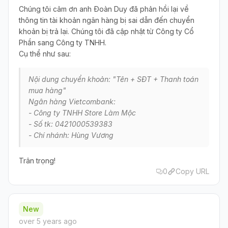
Chúng tôi cảm ơn anh Đoàn Duy đã phản hồi lại về
thông tin tài khoản ngân hàng bị sai dẫn đến chuyển
khoản bị trả lại. Chúng tôi đã cập nhật từ Công ty Cổ
Phần sang Công ty TNHH.
Cụ thể như sau:
Nội dung chuyển khoản: "Tên + SĐT + Thanh toán
mua hàng"
Ngân hàng Vietcombank:
- Công ty TNHH Store Làm Mộc
- Số tk: 0421000539383
- Chí nhánh: Hùng Vương
Trân trọng!
0
Copy URL
New
over 5 years ago