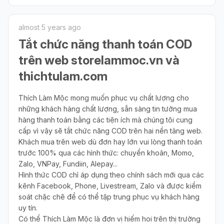
almost 5 years ago
Tắt chức năng thanh toán COD
trên web storelammoc.vn và
thichtulam.com
Thích Làm Mộc mong muốn phục vụ chất lượng cho
những khách hàng chất lượng, sẵn sàng tin tưởng mua
hàng thanh toán bằng các tiện ích mà chúng tôi cung
cấp vì vậy sẽ tắt chức năng COD trên hai nền tảng web.
Khách mua trên web dù đơn hay lớn vui lòng thanh toán
trước 100% qua các hình thức: chuyển khoản, Momo,
Zalo, VNPay, Fundiin, Alepay...
Hình thức COD chỉ áp dụng theo chính sách mới qua các
kênh Facebook, Phone, Livestream, Zalo và được kiểm
soát chặc chẽ để có thể tập trung phục vụ khách hàng
uy tín.
Có thể Thích Làm Mộc là đơn vị hiếm hoi trên thị trường