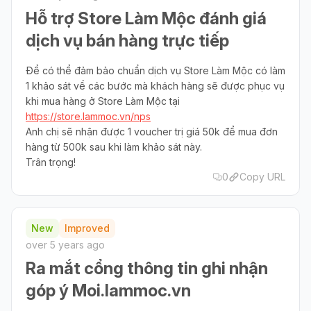
Hỗ trợ Store Làm Mộc đánh giá
dịch vụ bán hàng trực tiếp
Để có thể đảm bảo chuẩn dịch vụ Store Làm Mộc có làm
1 khảo sát về các bước mà khách hàng sẽ được phục vụ
khi mua hàng ở Store Làm Mộc tại
https://store.lammoc.vn/nps
Anh chị sẽ nhận được 1 voucher trị giá 50k để mua đơn
hàng từ 500k sau khi làm khảo sát này.
Trân trọng!
0
Copy URL
New
Improved
over 5 years ago
Ra mắt cổng thông tin ghi nhận
góp ý Moi.lammoc.vn