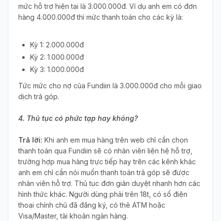
mức hỗ trợ hiện tại là 3.000.000đ. Ví dụ anh em có đơn
hàng 4.000.000đ thì mức thanh toán cho các kỳ là:
Kỳ 1: 2.000.000đ
Kỳ 2: 1.000.000đ
Kỳ 3: 1.000.000đ
Tức mức cho nợ của Fundiin là 3.000.000đ cho mỗi giao
dịch trả góp.
4. Thủ tục có phức tạp hay không?
Trả lời:
Khi anh em mua hàng trên web chỉ cần chọn
thanh toán qua Fundiin sẽ có nhân viên liên hệ hỗ trợ,
trường hợp mua hàng trực tiếp hay trên các kênh khác
anh em chỉ cần nói muốn thanh toán trả góp sẽ được
nhân viên hỗ trợ. Thủ tục đơn giản duyệt nhanh hơn các
hình thức khác. Người dùng phải trên 18t, có số điện
thoại chính chủ đã đăng ký, có thẻ ATM hoặc
Visa/Master, tài khoản ngân hàng.