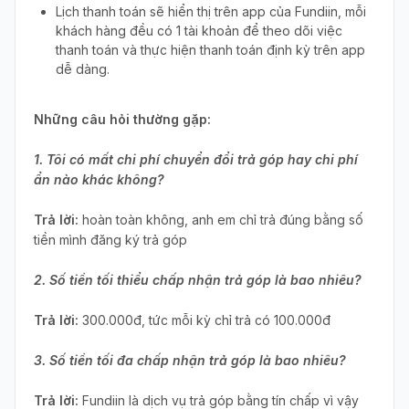
Lịch thanh toán sẽ hiển thị trên app của Fundiin, mỗi
khách hàng đều có 1 tài khoản để theo dõi việc
thanh toán và thực hiện thanh toán định kỳ trên app
dễ dàng.
Những câu hỏi thường gặp:
1. Tôi có mất chi phí chuyển đổi trả góp hay chi phí
ẩn nào khác không?
Trả lời:
hoàn toàn không, anh em chỉ trả đúng bằng số
tiền mình đăng ký trả góp
2. Số tiền tối thiểu chấp nhận trả góp là bao nhiêu?
Trả lời:
300.000đ, tức mỗi kỳ chỉ trả có 100.000đ
3. Số tiền tối đa chấp nhận trả góp là bao nhiêu?
Trả lời:
Fundiin là dịch vụ trả góp bằng tín chấp vì vậy