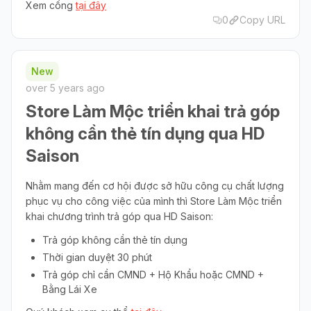
Xem cổng
tại đây
0
Copy URL
New
over 5 years ago
Store Làm Mộc triển khai trả góp
không cần thẻ tín dụng qua HD
Saison
Nhằm mang đến cơ hội được sở hữu công cụ chất lượng
phục vụ cho công việc của mình thì Store Làm Mộc triển
khai chương trình trả góp qua HD Saison:
Trả góp không cần thẻ tín dụng
Thời gian duyệt 30 phút
Trả góp chỉ cần CMND + Hộ Khẩu hoặc CMND +
Bằng Lái Xe