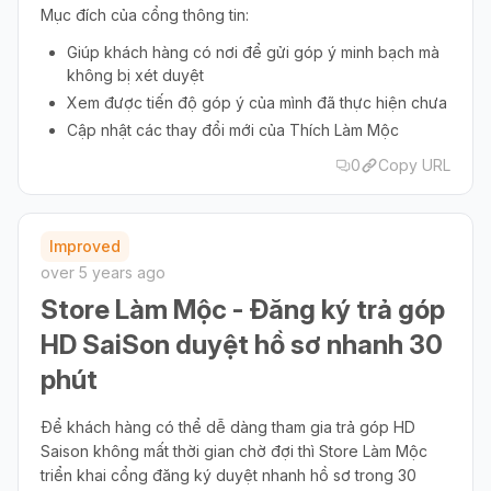
Mục đích của cổng thông tin:
Giúp khách hàng có nơi để gửi góp ý minh bạch mà
không bị xét duyệt
Xem được tiến độ góp ý của mình đã thực hiện chưa
Cập nhật các thay đổi mới của Thích Làm Mộc
0
Copy URL
Improved
over 5 years ago
Store Làm Mộc - Đăng ký trả góp
HD SaiSon duyệt hồ sơ nhanh 30
phút
Để khách hàng có thể dễ dàng tham gia trả góp HD
Saison không mất thời gian chờ đợi thì Store Làm Mộc
triển khai cổng đăng ký duyệt nhanh hồ sơ trong 30